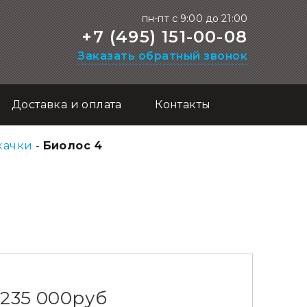
пн-пт с 9:00 до 21:00
+7 (495) 151-00-08
Заказать обратный звонок
Доставка и оплата
Контакты
качки
-
Биолос 4
235 000
руб