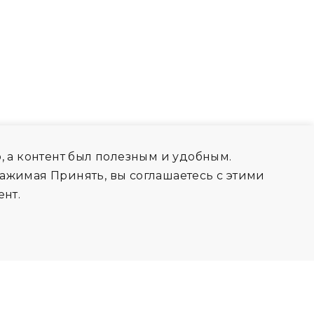
, а контент был полезным и удобным.
Нажимая Принять, вы соглашаетесь с этими
нт.
РМА ОБРАТНОЙ СВЯЗИ