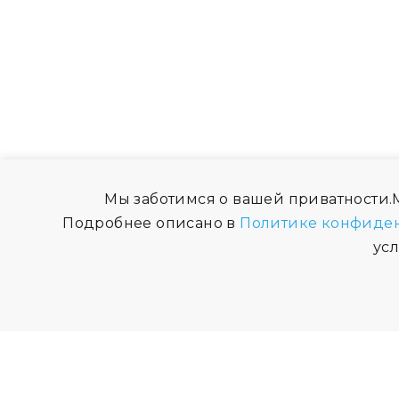
Мы заботимся о вашей приватности.М
Подробнее описано в
Политике конфиде
ус
СВЯЗАТЬСЯ С НАМИ