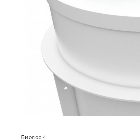
Биолос 4