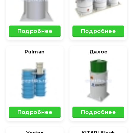
Подробнее
Подробнее
Pulman
Далос
Подробнее
Подробнее
Vortex
KITARI Black