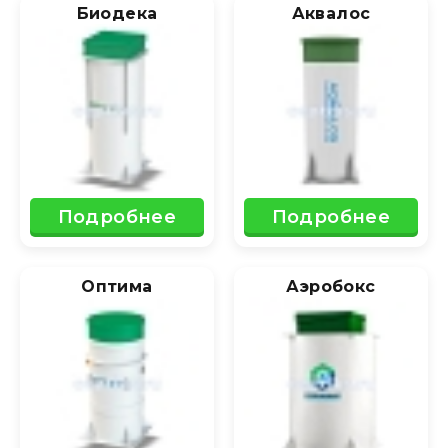
Биодека
Аквалос
Подробнее
Подробнее
Оптима
Аэробокс