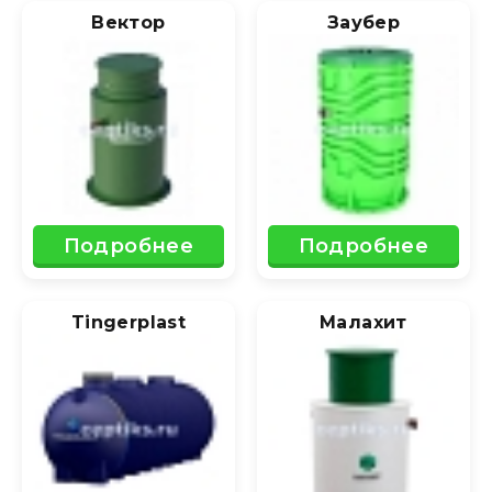
Вектор
Заубер
Подробнее
Подробнее
Tingerplast
Малахит