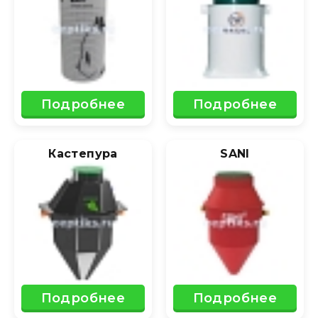
Подробнее
Подробнее
Кастепура
SANI
Подробнее
Подробнее