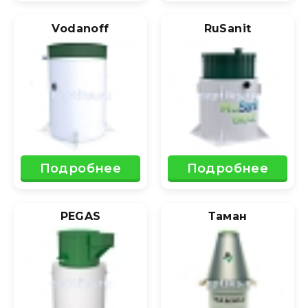
Vodanoff
RuSanit
Подробнее
Подробнее
PEGAS
Таман