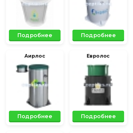
Подробнее
Подробнее
Аирлос
Евролос
Подробнее
Подробнее