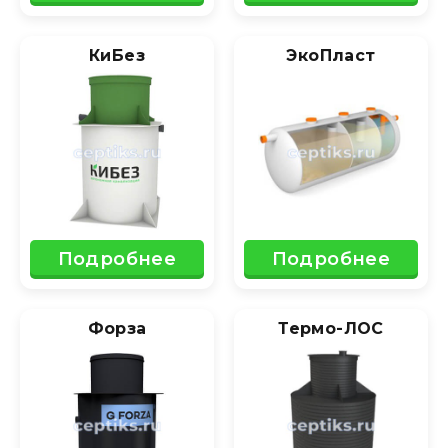
КиБез
ЭкоПласт
Подробнее
Подробнее
Форза
Термо-ЛОС