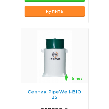
купить
15 чел.
Септик PipeWell-BIO
25