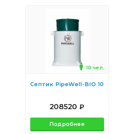
10 чел.
Септик PipeWell-BIO 10
208520
₽
Подробнее