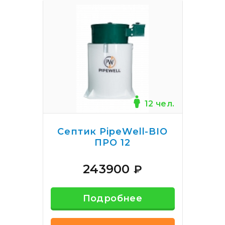
12 чел.
Септик PipeWell-BIO
ПРО 12
243900
₽
Подробнее