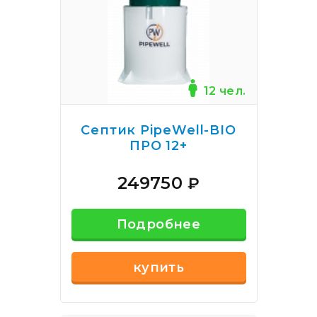
12 чел.
Септик PipeWell-BIO
ПРО 12+
249750
₽
Подробнее
купить