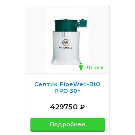
30 чел.
Септик PipeWell-BIO
ПРО 30+
429750
₽
Подробнее