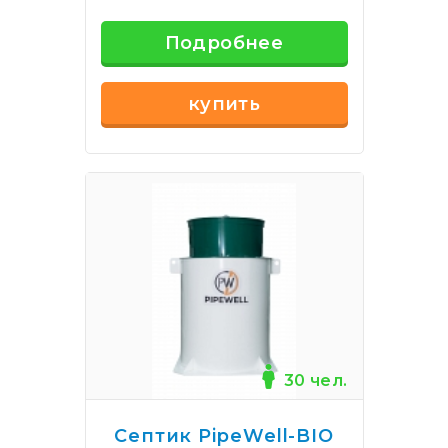
Подробнее
купить
30 чел.
Септик PipeWell-BIO