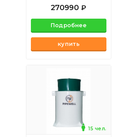
270990
₽
Подробнее
купить
15 чел.