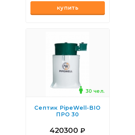
купить
30 чел.
Септик PipeWell-BIO
ПРО 30
420300
₽