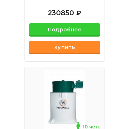
230850
₽
Подробнее
купить
10 чел.