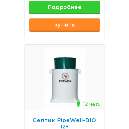
Подробнее
купить
12 чел.
Септик PipeWell-BIO
12+