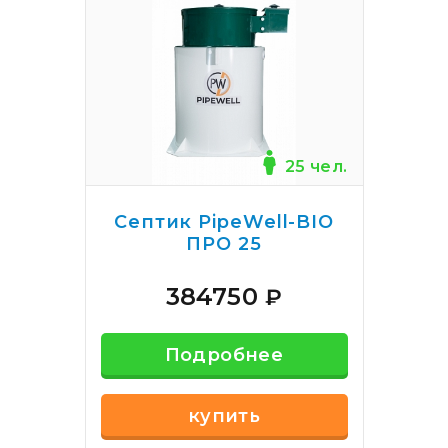
25 чел.
Септик PipeWell-BIO
ПРО 25
384750
₽
Подробнее
купить