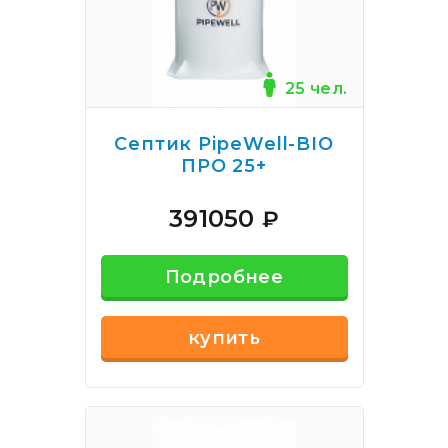
25 чел.
Септик PipeWell-BIO
ПРО 25+
391050
₽
Подробнее
купить