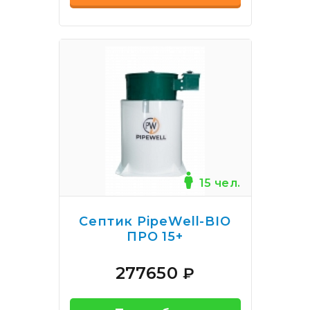
15 чел.
Септик PipeWell-BIO
ПРО 15+
277650
₽