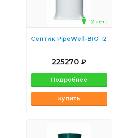
12 чел.
Септик PipeWell-BIO 12
225270
₽
Подробнее
купить