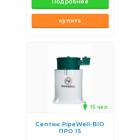
Подробнее
купить
15 чел.
Септик PipeWell-BIO
ПРО 15