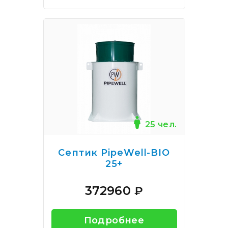
25 чел.
Септик PipeWell-BIO
25+
372960
₽
Подробнее