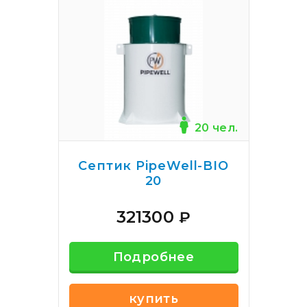
20 чел.
Септик PipeWell-BIO
20
321300
₽
Подробнее
купить