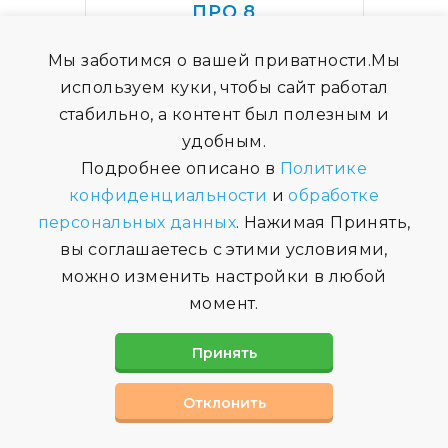
ПРО 8
189990
Мы заботимся о вашей приватности.Мы
₽
используем куки, чтобы сайт работал
стабильно, а контент был полезным и
Подробнее
удобным.
Подробнее описано в
Политике
купить
конфиденциальности
и
обработке
персональных данных
. Нажимая Принять,
вы соглашаетесь с этими условиями,
можно изменить настройки в любой
момент.
Принять
Отклонить