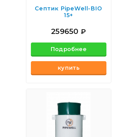
Септик PipeWell-BIO
15+
259650
₽
Подробнее
купить