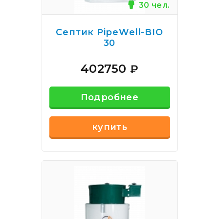
30 чел.
Септик PipeWell-BIO
30
402750
₽
Подробнее
купить