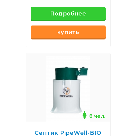
Подробнее
купить
8 чел.
Септик PipeWell-BIO