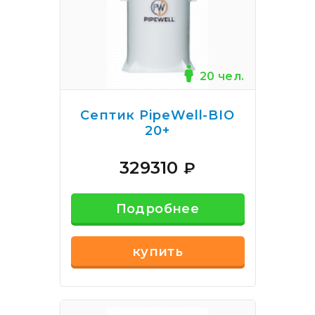
20 чел.
Септик PipeWell-BIO
20+
329310
₽
Подробнее
купить