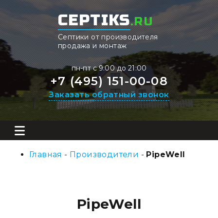
CEPTIKS
.RU
Септики от производителя
продажа и монтаж
пн-пт с 9:00 до 21:00
+7 (495) 151-00-08
Заказать обратный звонок
Главная
-
Производители
-
PipeWell
PipeWell