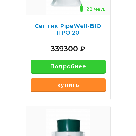
20 чел.
Септик PipeWell-BIO
ПРО 20
339300
₽
Подробнее
купить