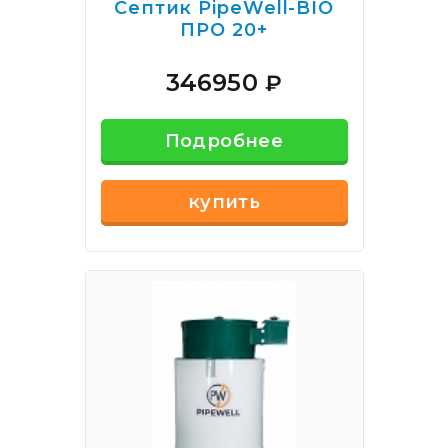
Септик PipeWell-BIO
ПРО 20+
346950
₽
Подробнее
купить