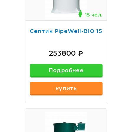
15 чел.
Септик PipeWell-BIO 15
253800
₽
Подробнее
купить