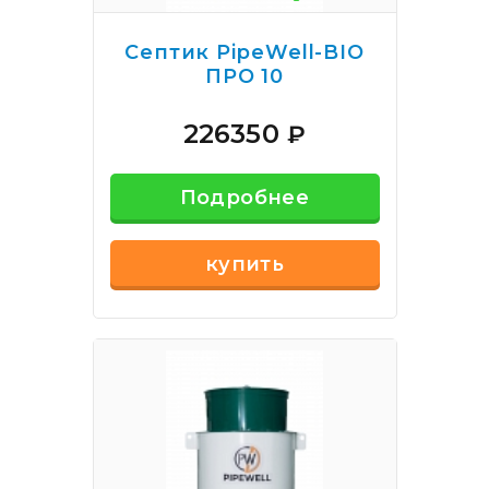
Септик PipeWell-BIO
ПРО 10
226350
₽
Подробнее
купить