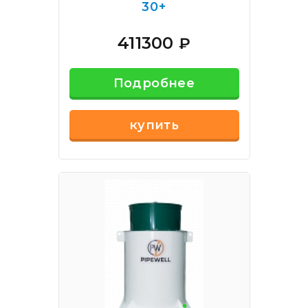
30+
411300
₽
Подробнее
купить