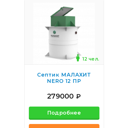
12 чел.
Септик МАЛАХИТ
NERO 12 ПР
279000
₽
Подробнее