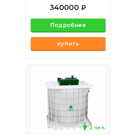
340000
₽
Подробнее
купить
2 чел.