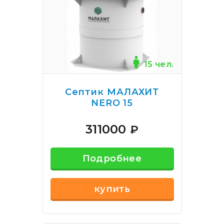
15 чел.
Септик МАЛАХИТ
NERO 15
311000
₽
Подробнее
купить