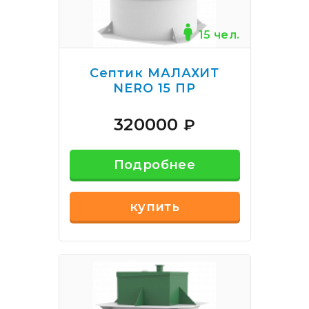
15 чел.
Септик МАЛАХИТ
NERO 15 ПР
320000
₽
Подробнее
купить