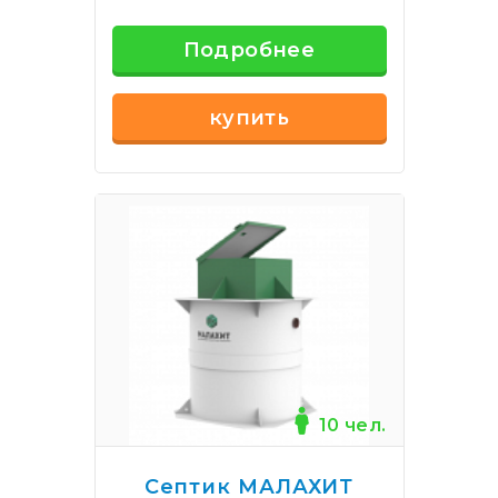
Подробнее
купить
10 чел.
Септик МАЛАХИТ