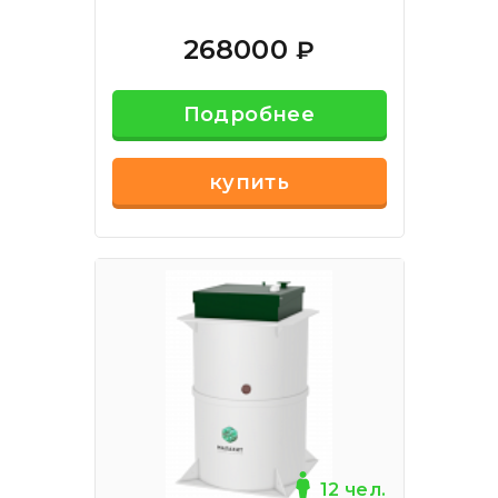
268000
₽
Подробнее
купить
12 чел.