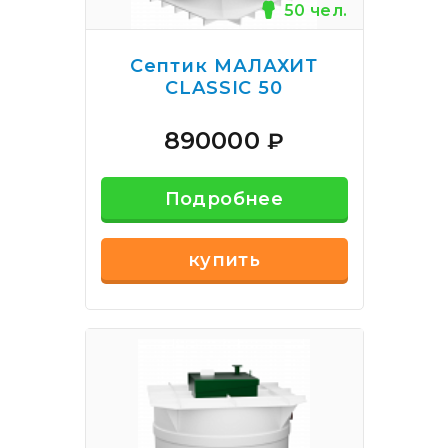
50 чел.
Септик МАЛАХИТ
CLASSIC 50
890000
₽
Подробнее
купить