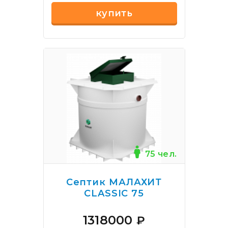
купить
75 чел.
Септик МАЛАХИТ
CLASSIC 75
1318000
₽