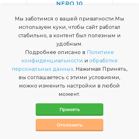
NERO 10
240000
Мы заботимся о вашей приватности.Мы
₽
используем куки, чтобы сайт работал
стабильно, а контент был полезным и
Подробнее
удобным.
Подробнее описано в
Политике
купить
конфиденциальности
и
обработке
персональных данных
. Нажимая Принять,
вы соглашаетесь с этими условиями,
можно изменить настройки в любой
момент.
Принять
Отклонить