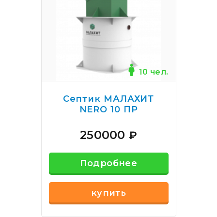
10 чел.
Септик МАЛАХИТ
NERO 10 ПР
250000
₽
Подробнее
купить