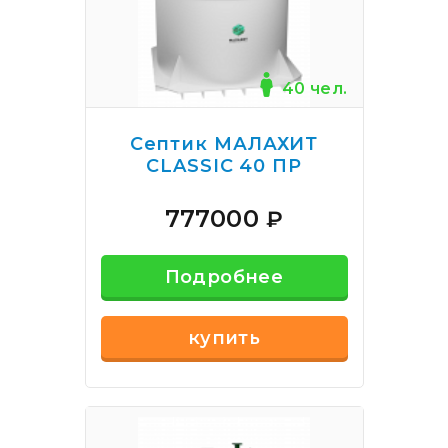
40 чел.
Септик МАЛАХИТ
CLASSIC 40 ПР
777000
₽
Подробнее
купить