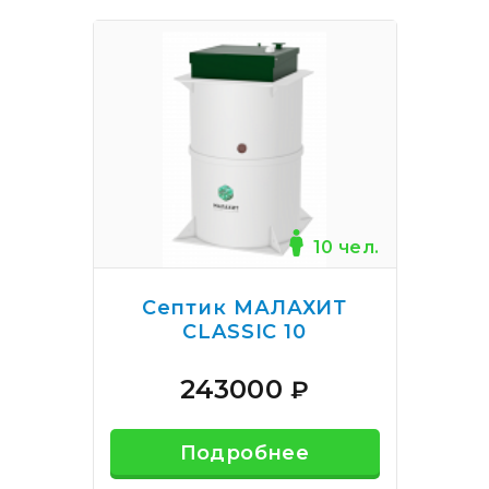
10 чел.
Септик МАЛАХИТ
CLASSIC 10
243000
₽
Подробнее