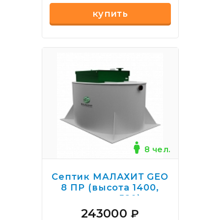
купить
8 чел.
Септик МАЛАХИТ GEO
8 ПР (высота 1400,
врезка 520)
243000
₽