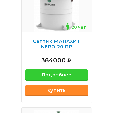
20 чел.
Септик МАЛАХИТ
NERO 20 ПР
384000
₽
Подробнее
купить