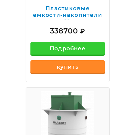
Пластиковые
емкости-накопители
10
338700
₽
Подробнее
купить