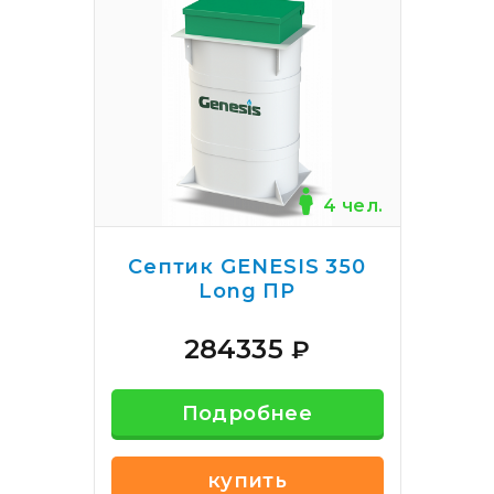
4 чел.
Септик GENESIS 350
Long ПР
284335
₽
Подробнее
купить