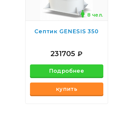
8 чел.
Септик GENESIS 350
231705
₽
Подробнее
купить