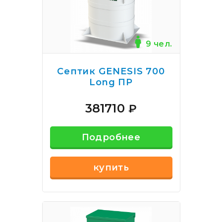
9 чел.
Септик GENESIS 700
Long ПР
381710
₽
Подробнее
купить