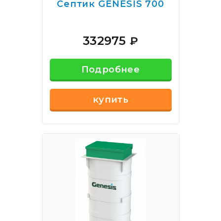
Септик GENESIS 700
332975
₽
Подробнее
купить