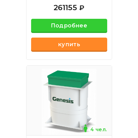
261155
₽
Подробнее
купить
4 чел.