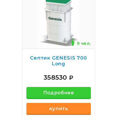
9 чел.
Септик GENESIS 700
Long
358530
₽
Подробнее
купить