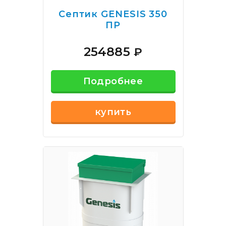
Септик GENESIS 350
ПР
254885
₽
Подробнее
купить