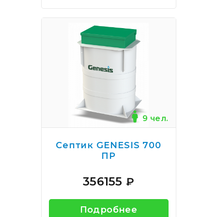
9 чел.
Септик GENESIS 700
ПР
356155
₽
Подробнее