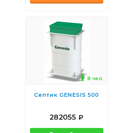
8 чел.
Септик GENESIS 500
282055
₽