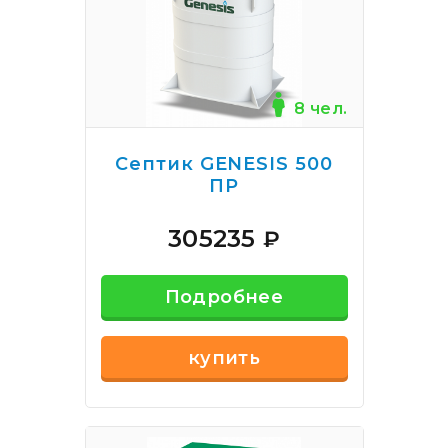
8 чел.
Септик GENESIS 500
ПР
305235
₽
Подробнее
купить