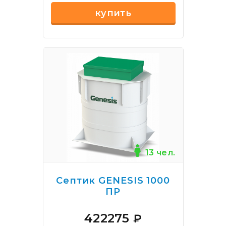
купить
13 чел.
Септик GENESIS 1000
ПР
422275
₽