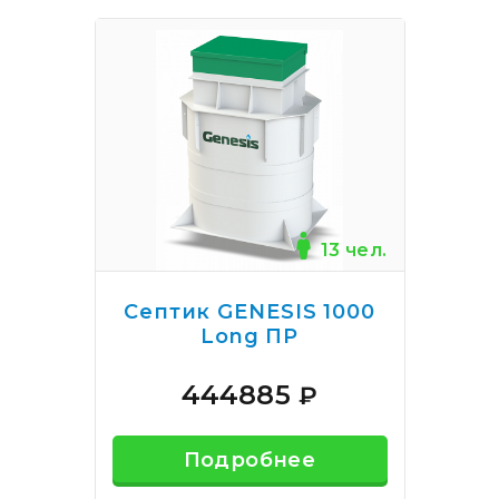
13 чел.
Септик GENESIS 1000
Long ПР
444885
₽
Подробнее