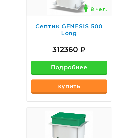
8 чел.
Септик GENESIS 500
Long
312360
₽
Подробнее
купить