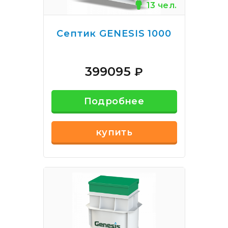
13 чел.
Септик GENESIS 1000
399095
₽
Подробнее
купить