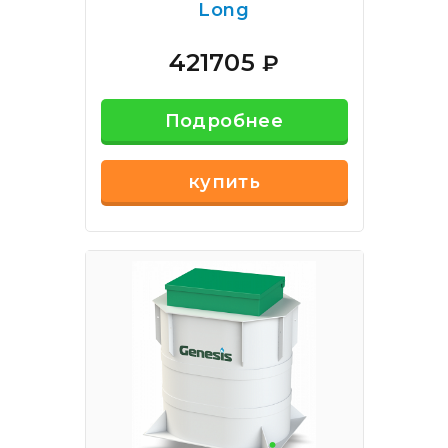
Long
421705
₽
Подробнее
купить