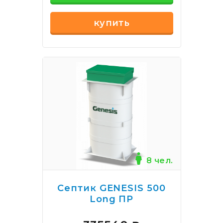
купить
8 чел.
Септик GENESIS 500
Long ПР