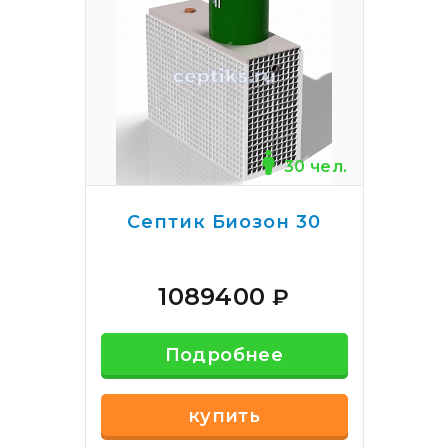
30 чел.
Септик Биозон 30
1089400
₽
Подробнее
купить