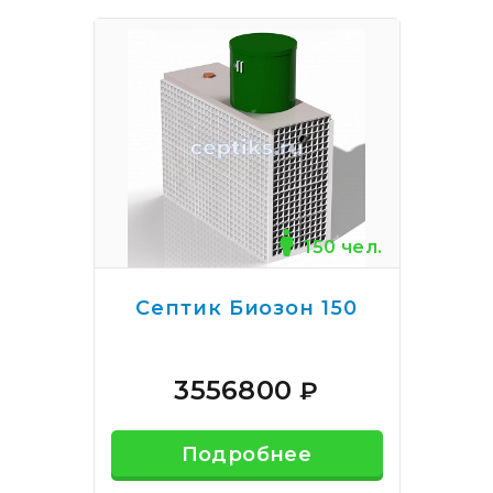
150 чел.
Септик Биозон 150
3556800
₽
Подробнее