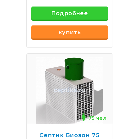
Подробнее
купить
75 чел.
Септик Биозон 75