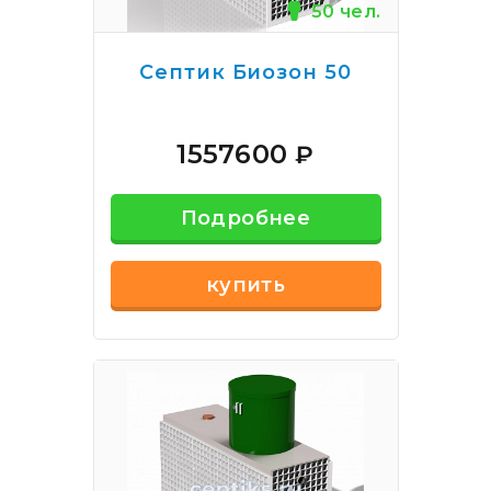
50 чел.
Септик Биозон 50
1557600
₽
Подробнее
купить