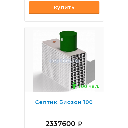
купить
100 чел.
Септик Биозон 100
2337600
₽