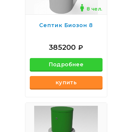
8 чел.
Септик Биозон 8
385200
₽
Подробнее
купить