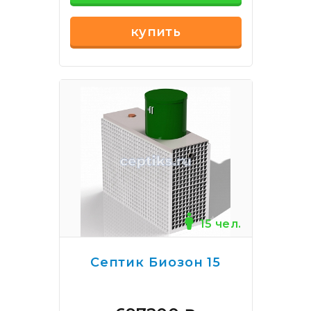
купить
15 чел.
Септик Биозон 15