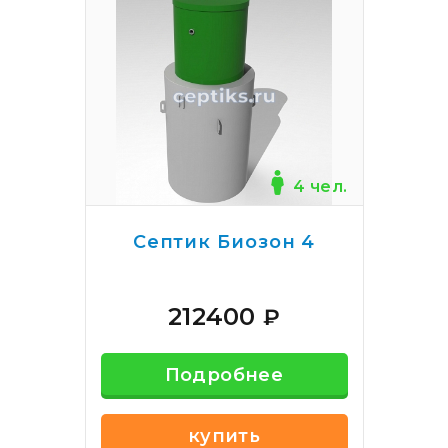
4 чел.
Септик Биозон 4
212400
₽
Подробнее
купить