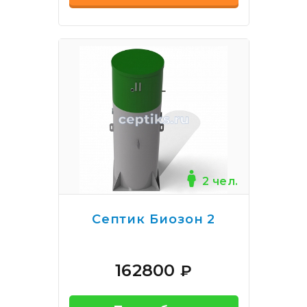
2 чел.
Септик Биозон 2
162800
₽