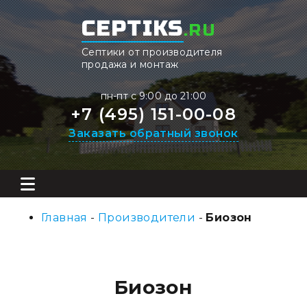
CEPTIKS
.RU
Септики от производителя
продажа и монтаж
пн-пт с 9:00 до 21:00
+7 (495) 151-00-08
Заказать обратный звонок
Главная
-
Производители
-
Биозон
Биозон