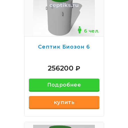
6 чел.
Септик Биозон 6
256200
₽
Подробнее
купить