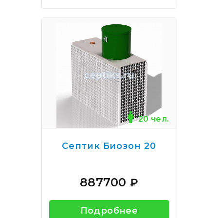
20 чел.
Септик Биозон 20
887700
₽
Подробнее