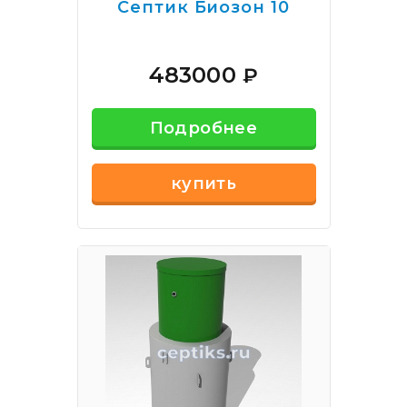
Септик Биозон 10
483000
₽
Подробнее
купить