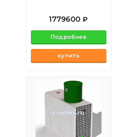
1779600
₽
Подробнее
купить