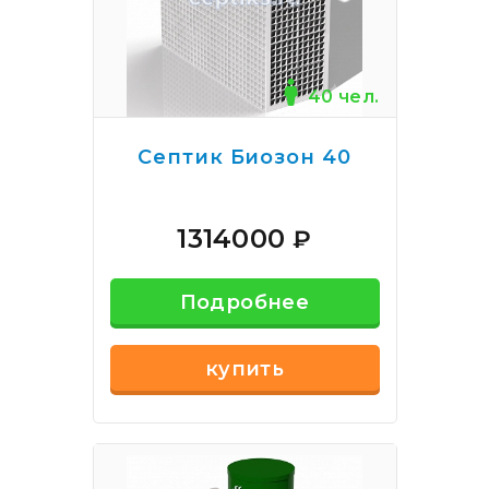
40 чел.
Септик Биозон 40
1314000
₽
Подробнее
купить