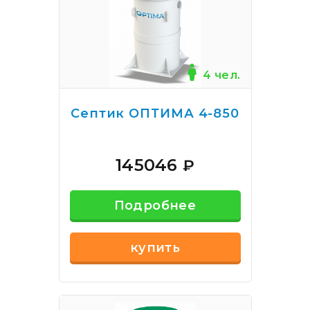
4 чел.
Септик ОПТИМА 4-850
145046
₽
Подробнее
купить