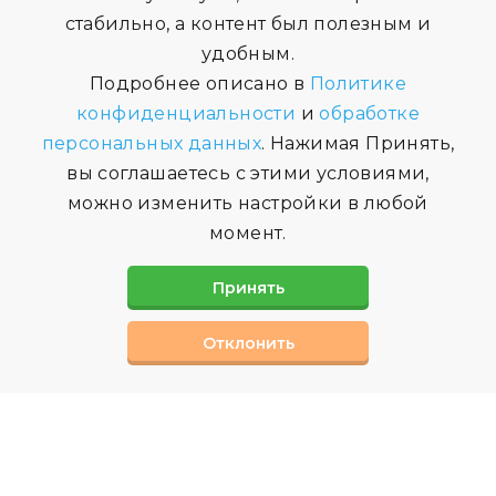
стабильно, а контент был полезным и
удобным.
Подробнее описано в
Политике
конфиденциальности
и
обработке
персональных данных
. Нажимая Принять,
вы соглашаетесь с этими условиями,
можно изменить настройки в любой
момент.
Принять
Отклонить
СВЯЗАТЬСЯ С НАМИ
Вы можете заполнив форму обратной связи,
или позвонив нам по телефону