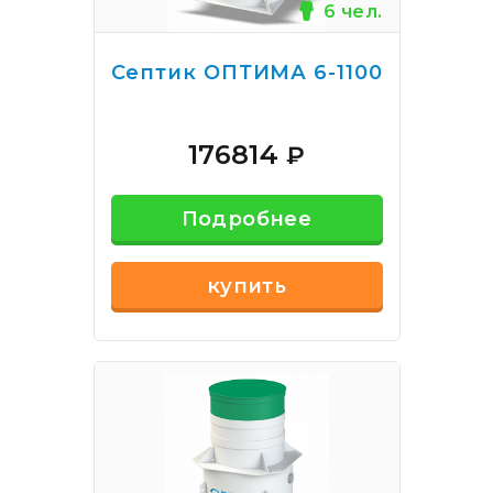
6 чел.
Септик ОПТИМА 6-1100
176814
₽
Подробнее
купить