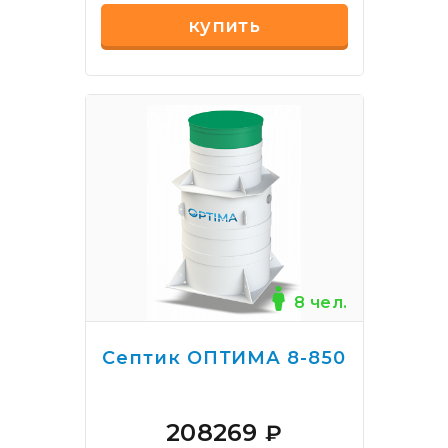
купить
8 чел.
Септик ОПТИМА 8-850
208269
₽