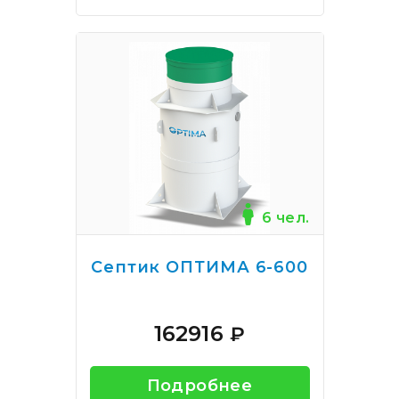
6 чел.
Септик ОПТИМА 6-600
162916
₽
Подробнее