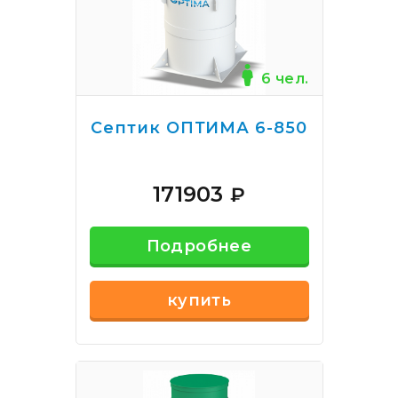
6 чел.
Септик ОПТИМА 6-850
171903
₽
Подробнее
купить