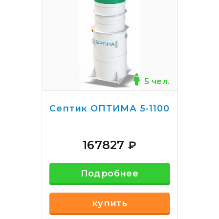
5 чел.
Септик ОПТИМА 5-1100
167827
₽
Подробнее
купить