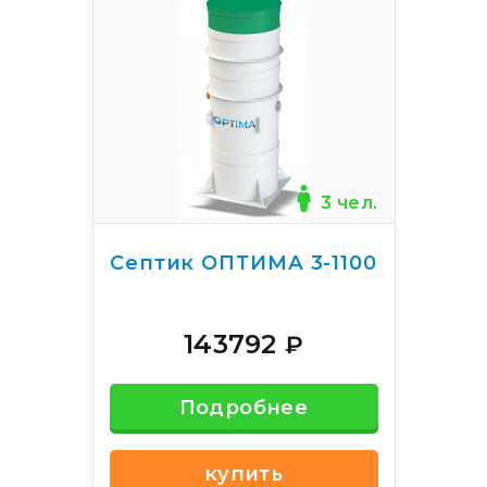
3 чел.
Септик ОПТИМА 3-1100
143792
₽
Подробнее
купить