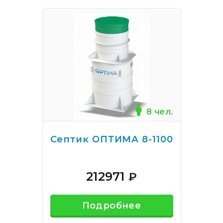
8 чел.
Септик ОПТИМА 8-1100
212971
₽
Подробнее