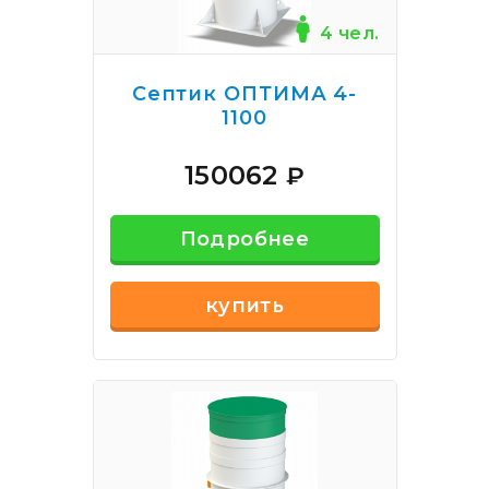
4 чел.
Септик ОПТИМА 4-
1100
150062
₽
Подробнее
купить