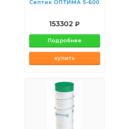
Септик ОПТИМА 5-600
153302
₽
Подробнее
купить