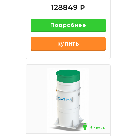
128849
₽
Подробнее
купить
3 чел.