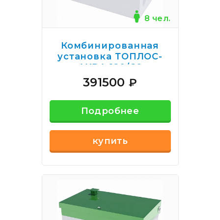
8 чел.
Комбинированная
установка ТОПЛОС-
АКВА 120/60
391500
₽
Подробнее
купить