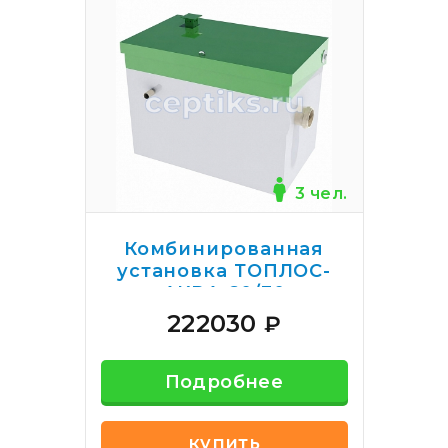
3 чел.
Комбинированная
установка ТОПЛОС-
АКВА 60/30
222030
₽
Подробнее
купить