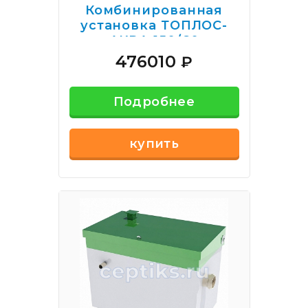
Комбинированная
установка ТОПЛОС-
АКВА 150/60
476010
₽
Подробнее
купить