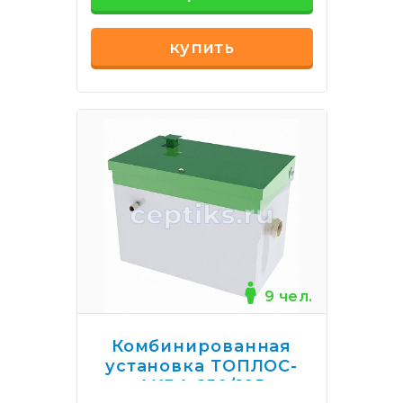
купить
9 чел.
Комбинированная
установка ТОПЛОС-
АКВА 250/125