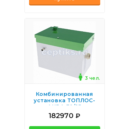
3 чел.
Комбинированная
установка ТОПЛОС-
АКВА 30/15
182970
₽