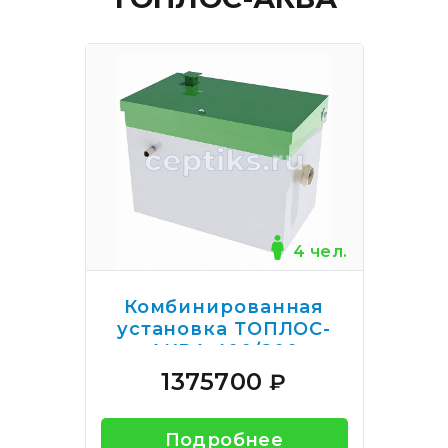
4 чел.
Комбинированная
установка ТОПЛОС-
АКВА 400/200
1375700
₽
Подробнее