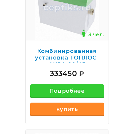
3 чел.
Комбинированная
установка ТОПЛОС-
АКВА 90/45
333450
₽
Подробнее
купить