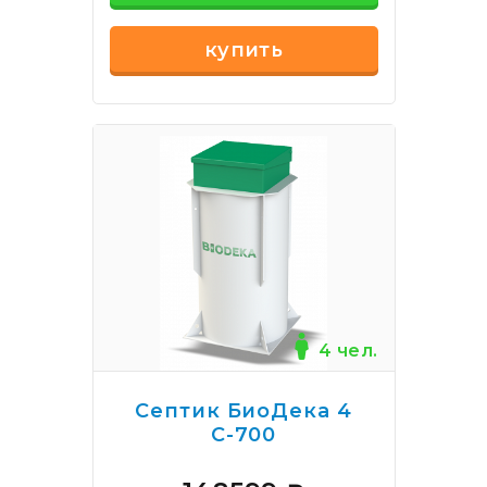
купить
4 чел.
Септик БиоДека 4
С-700