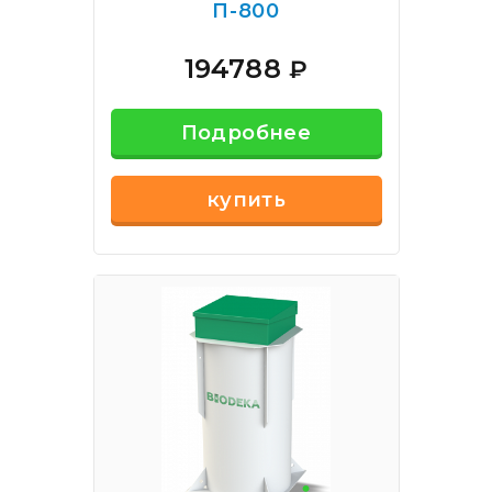
П-800
194788
₽
Подробнее
купить