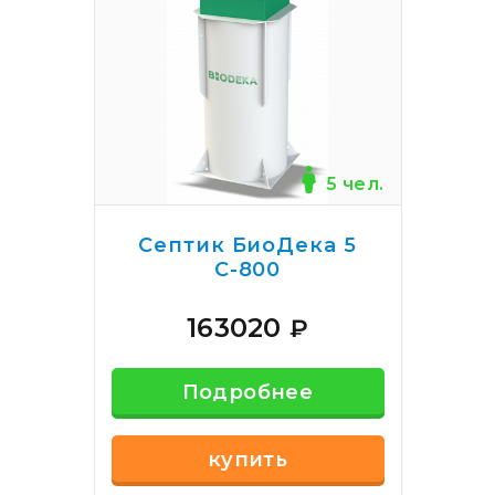
5 чел.
Септик БиоДека 5
С-800
163020
₽
Подробнее
купить