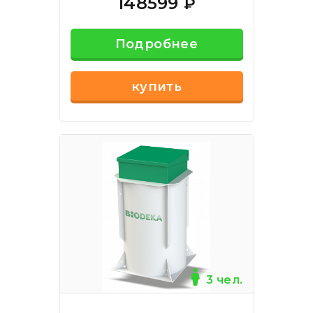
148599
₽
Подробнее
купить
3 чел.