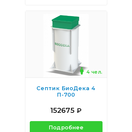
4 чел.
Септик БиоДека 4
П-700
152675
₽
Подробнее