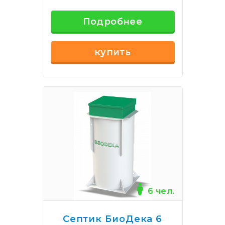
Подробнее
купить
6 чел.
Септик БиоДека 6