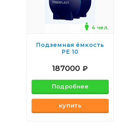
4 чел.
Подземная ёмкость
РЕ 10
187000
₽
Подробнее
купить