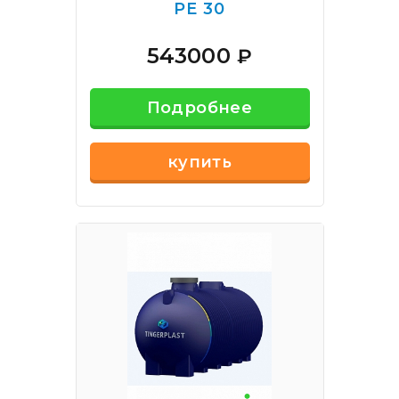
РЕ 30
543000
₽
Подробнее
купить