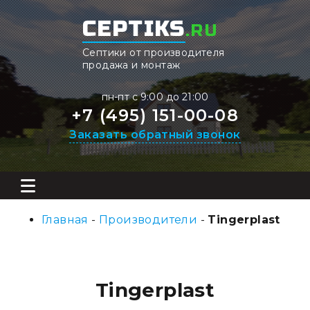
CEPTIKS
.RU
Септики от производителя
продажа и монтаж
пн-пт с 9:00 до 21:00
+7 (495) 151-00-08
Заказать обратный звонок
Главная
-
Производители
-
Tingerplast
Tingerplast