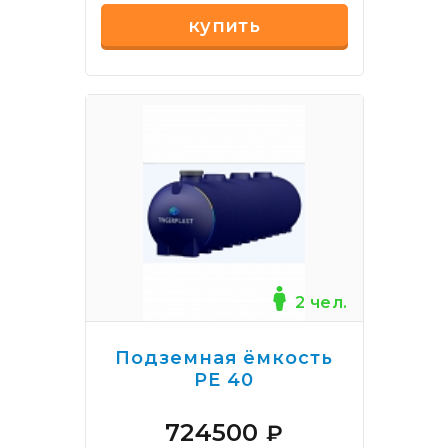
купить
2 чел.
Подземная ёмкость
РЕ 40
724500
₽