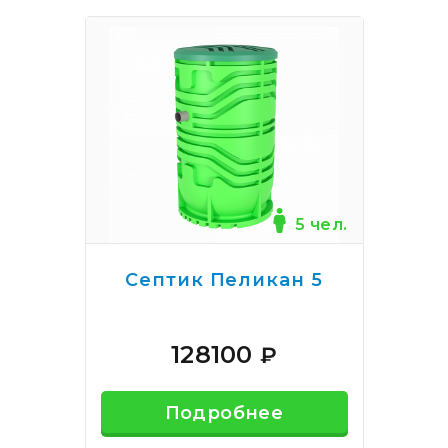
5 чел.
Септик Пеликан 5
128100
₽
Подробнее