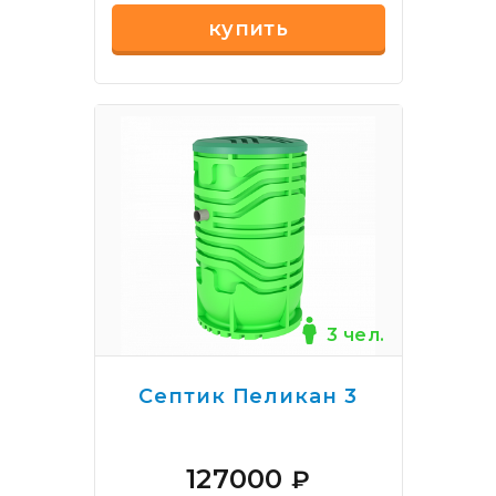
купить
3 чел.
Септик Пеликан 3
127000
₽