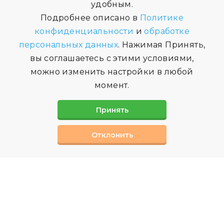
удобным.
Подробнее описано в
Политике
конфиденциальности
и
обработке
персональных данных
. Нажимая Принять,
вы соглашаетесь с этими условиями,
можно изменить настройки в любой
момент.
Принять
Отклонить
СВЯЗАТЬСЯ С НАМИ
Вы можете заполнив форму обратной связи,
или позвонив нам по телефону
Наши специалисты ответят на интерисующие
вас вопросы.