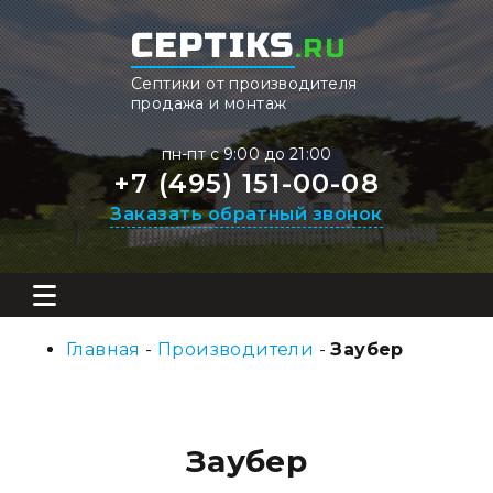
CEPTIKS
.RU
Септики от производителя
продажа и монтаж
пн-пт с 9:00 до 21:00
+7 (495) 151-00-08
Заказать обратный звонок
Главная
-
Производители
-
Заубер
Заубер