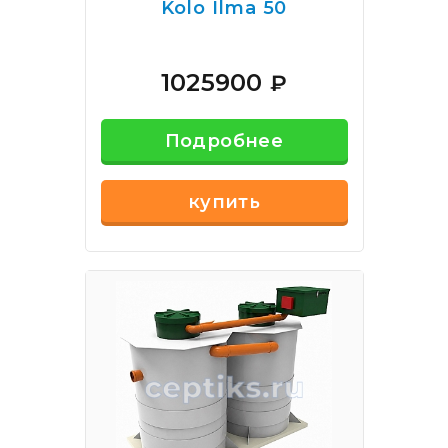
Kolo Ilma 50
1025900
₽
Подробнее
купить