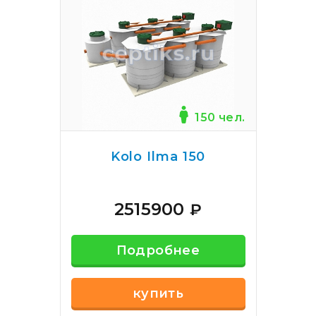
150 чел.
Kolo Ilma 150
2515900
₽
Подробнее
купить