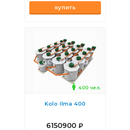
купить
400 чел.
Kolo Ilma 400
6150900
₽