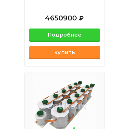
4650900
₽
Подробнее
купить