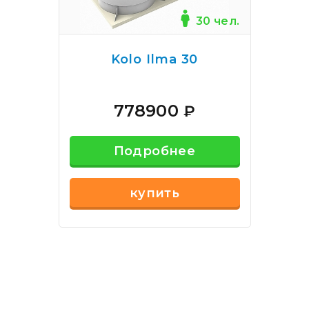
30 чел.
Kolo Ilma 30
778900
₽
Подробнее
купить