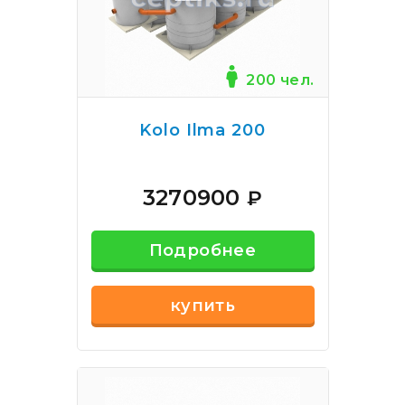
200 чел.
Kolo Ilma 200
3270900
₽
Подробнее
купить