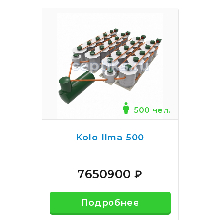
500 чел.
Kolo Ilma 500
7650900
₽
Подробнее