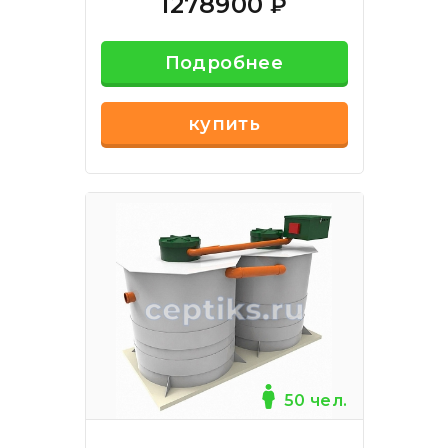
1278900
₽
Подробнее
купить
50 чел.