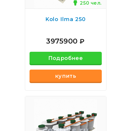
250 чел.
Kolo Ilma 250
3975900
₽
Подробнее
купить