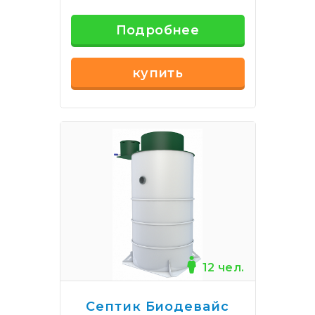
Подробнее
купить
12 чел.
Септик Биодевайс