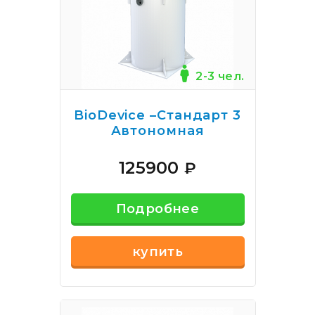
2-3 чел.
BioDevice –Стандарт 3
Автономная
канализация
125900
₽
Подробнее
купить