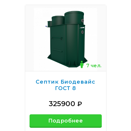
7 чел.
Септик Биодевайс
ГОСТ 8
325900
₽
Подробнее