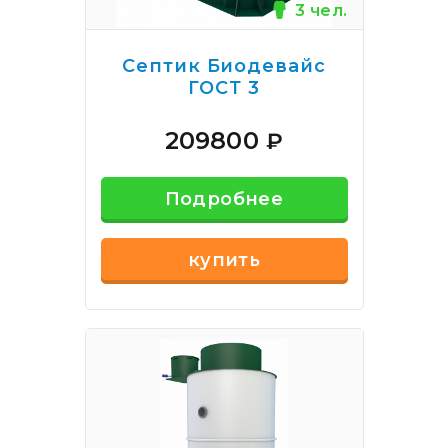
3 чел.
Септик Биодевайс
ГОСТ 3
209800
₽
Подробнее
купить