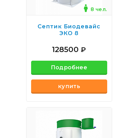
8 чел.
Септик Биодевайс
ЭКО 8
128500
₽
Подробнее
купить