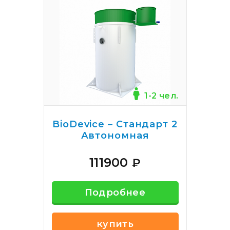
1-2 чел.
BioDevice – Стандарт 2
Автономная
канализация
111900
₽
Подробнее
купить