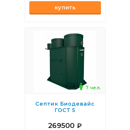
купить
7 чел.
Септик Биодевайс
ГОСТ 5
269500
₽