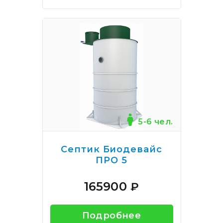
5-6 чел.
Септик Биодевайс
ПРО 5
165900
₽
Подробнее