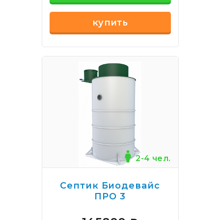
купить
2-4 чел.
Септик Биодевайс
ПРО 3