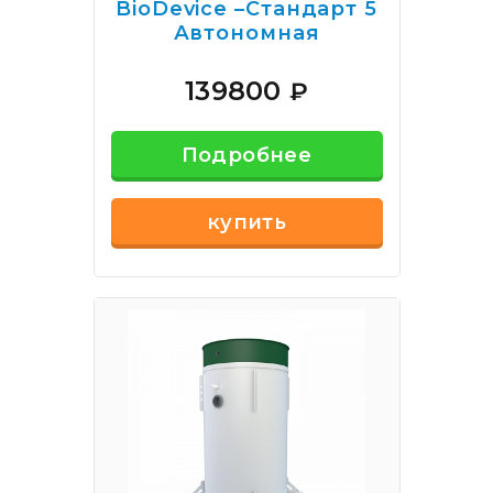
BioDevice –Стандарт 5
Автономная
канализация
139800
₽
Подробнее
купить