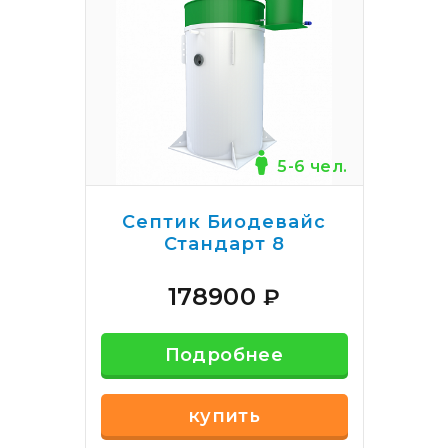
5-6 чел.
Септик Биодевайс
Стандарт 8
178900
₽
Подробнее
купить