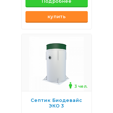
Подробнее
купить
3 чел.
Септик Биодевайс
ЭКО 3