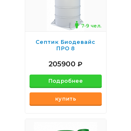
7-9 чел.
Септик Биодевайс
ПРО 8
205900
₽
Подробнее
купить