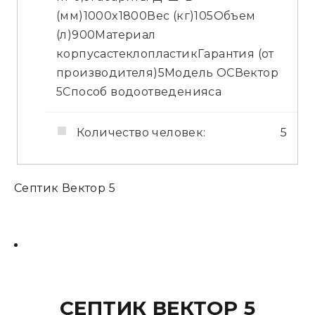
(мм)1000x1800Вес (кг)105Объем
(л)900Материал
корпусастеклопластикГарантия (от
производителя)5Модель ОСВектор
5Способ водоотведенияса
Количество человек:
5
Септик Вектор 5
СЕПТИК ВЕКТОР 5