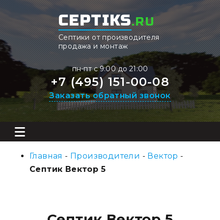
CEPTIKS
.RU
Септики от производителя
продажа и монтаж
пн-пт с 9:00 до 21:00
+7 (495) 151-00-08
Заказать обратный звонок
Главная
-
Производители
-
Вектор
-
Септик Вектор 5
Септик Вектор 5