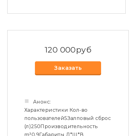
120 000
руб
Заказать
Анонс:
Характеристики Кол-во
пользователей5Залповый сброс
(л)250Производительность
m³0,9Габариты Д*Ш*В